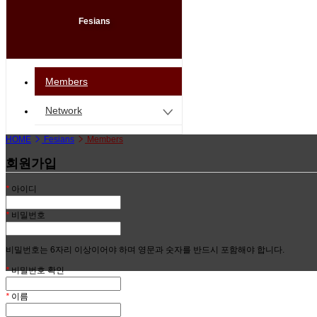
Fesians
Members
Network
HOME
Fesians
Members
회원가입
*
아이디
*
비밀번호
비밀번호는 6자리 이상이어야 하며 영문과 숫자를 반드시 포함해야 합니다.
*
비밀번호 확인
*
이름