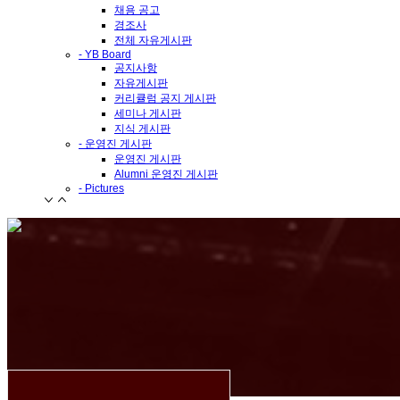
채용 공고
경조사
전체 자유게시판
- YB Board
공지사항
자유게시판
커리큘럼 공지 게시판
세미나 게시판
지식 게시판
- 운영진 게시판
운영진 게시판
Alumni 운영진 게시판
- Pictures