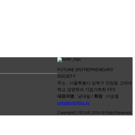
FUTURE ENTREPRENEURS'
SOCIETY
주소 : 서울특별시 성북구 안암동 고려대
학교 경영학과 기업가학회 FES
대표자명
: 남대일 /
회장
: 이승열
president@fes.kr
Copyrightⓒ FES.KR 2026 All Right Reserved.