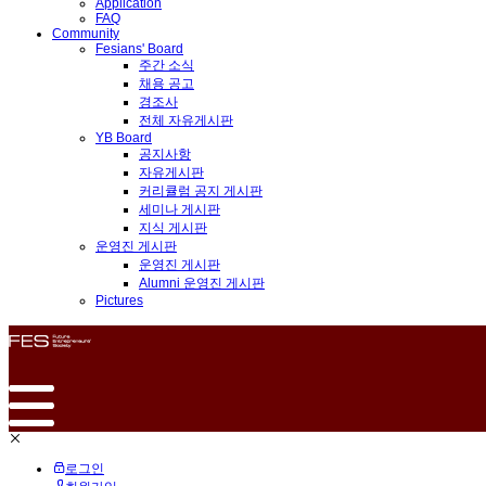
Application
FAQ
Community
Fesians' Board
주간 소식
채용 공고
경조사
전체 자유게시판
YB Board
공지사항
자유게시판
커리큘럼 공지 게시판
세미나 게시판
지식 게시판
운영진 게시판
운영진 게시판
Alumni 운영진 게시판
Pictures
로그인