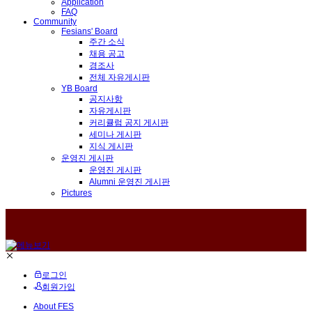
Application
FAQ
Community
Fesians' Board
주간 소식
채용 공고
경조사
전체 자유게시판
YB Board
공지사항
자유게시판
커리큘럼 공지 게시판
세미나 게시판
지식 게시판
운영진 게시판
운영진 게시판
Alumni 운영진 게시판
Pictures
로그인
회원가입
About FES