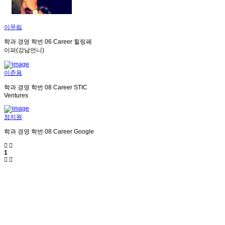
이무림
학과
경영
학번
06
Career
힐링페
이퍼(강남언니)
이준용
학과
경영
학번
08
Career
STIC
Ventures
정지원
학과
경영
학번
08
Career
Google
1