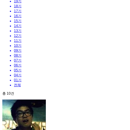
19기
18기
17기
16기
15기
14기
13기
12기
11기
10기
09기
08기
07기
06기
05기
04기
01기
전체
총
10
건